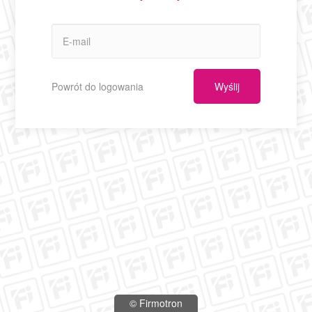
Powrót do logowania
Wyślij
© Firmotron